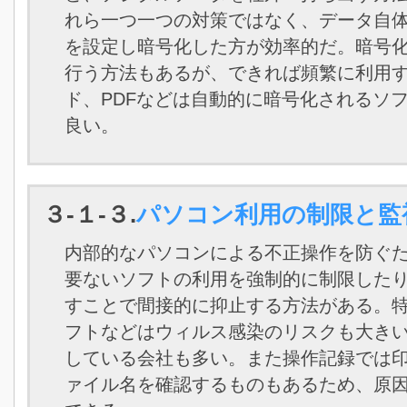
れら一つ一つの対策ではなく、データ自
を設定し暗号化した方が効率的だ。暗号
行う方法もあるが、できれば頻繁に利用
ド、PDFなどは自動的に暗号化されるソ
良い。
３-１-３.
パソコン利用の制限と監
内部的なパソコンによる不正操作を防ぐ
要ないソフトの利用を強制的に制限した
すことで間接的に抑止する方法がある。
フトなどはウィルス感染のリスクも大き
している会社も多い。また操作記録では
ァイル名を確認するものもあるため、原