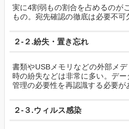
実に4割弱もの割合を占めるのが
もの。宛先確認の徹底は必要不可
２-２.紛失・置き忘れ
書類やUSBメモリなどの外部メ
時の紛失などは非常に多い。デー
管理の必要性を再認識する必要が
２-３.ウィルス感染