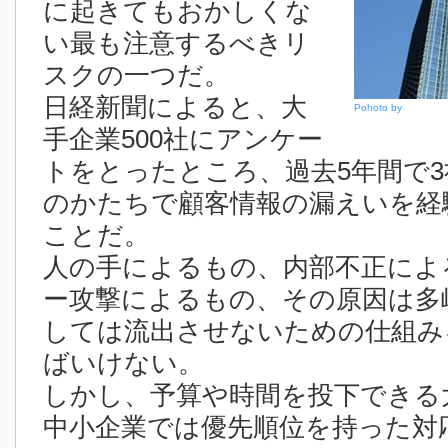
に起きてもおかしくな
い最も注意するべきリ
スクの一つだ。
日経新聞によると、大
Pohoto by
手企業500社にアンケー
トをとったところ、過去5年間で3
のかたちで顧客情報の漏えいを経
ことだ。
人の手によるもの、内部不正によ
ー攻撃によるもの、その原因は多
しては流出させないための仕組み
ばいけない。
しかし、予算や時間を投下できる
中小企業では優先順位を持った対