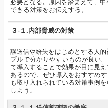
必要となる。原因を踏まえて、中
できる対策をお伝えする。
３-１.内部脅威の対策
誤送信や紛失をはじめとする人的
プルで分かりやすいものが良い。
て導入することで効果が目に見え
あるので、ぜひ導入をおすすめす
も取り入れられている対策事例を
しよう。
３-１-１.送信前確認の徹底