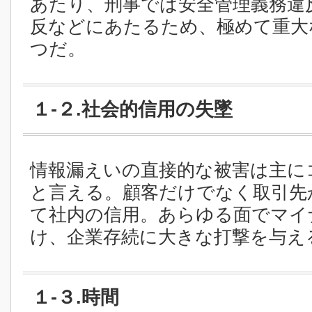
あたり、刑事では安全管理義務違
反などにあたるため、極めて重大
つだ。
１-２.社会的信用の失墜
情報漏えいの直接的な被害は主に
と言える。顧客だけでなく取引先
て社内の信用。あらゆる面でマイ
け、企業存続に大きな打撃を与え
１-３.時間