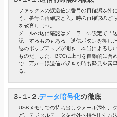
ファックスの誤送信は番号の再確認以外
う。番号の再確認と入力時の再確認のど
を教育しよう。
メールの送信確認はメーラーの設定で「
認」するものもある。送信ボタンを押し
認のポップアップが開き「本当によろし
ものだ。また、BCCに上司を自動的に含
で、万が一誤送信が起きた時も発見を素
る。
３-１-２.
データ暗号化
の徹底
USBメモリでの持ち出しやメール添付、
ど、デジタルデータを社外へ持ち出す方