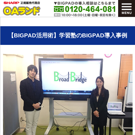
【BIGPAD活用術】学習塾のBIGPAD導入事例