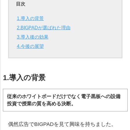
目次
1.導入の背景
2.BIGPADが選ばれた理由
3.導入後の効果
4.今後の展望
1.導入の背景
従来のホワイトボードだけでなく電子黒板への設備
投資で授業の質を高める決断。
偶然広告でBIGPADを見て興味を持ちました。